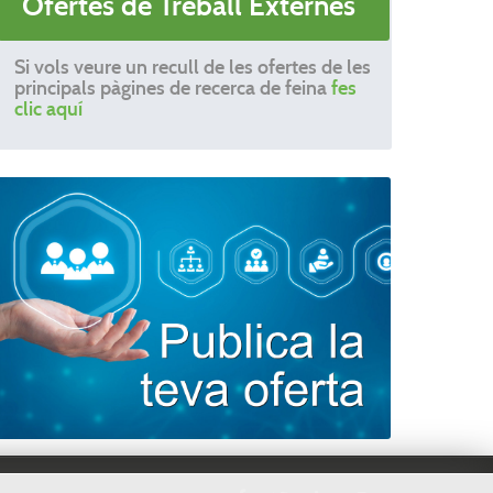
Ofertes de Treball Externes
Si vols veure un recull de les ofertes de les
principals pàgines de recerca de feina
fes
clic aquí