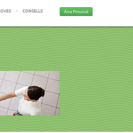
JOVES
CONSELLS
Àrea Personal