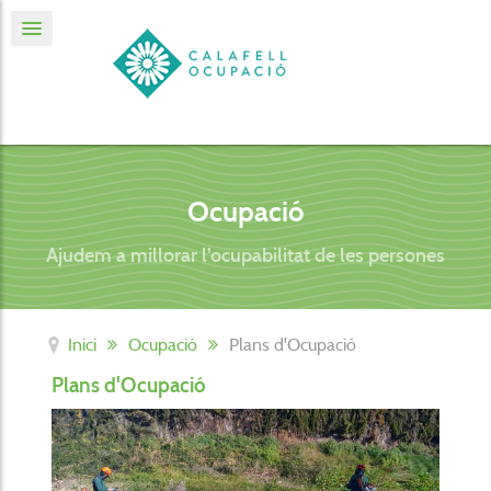
Ocupació
Ajudem a millorar l'ocupabilitat de les persones
Inici
Ocupació
Plans d'Ocupació
Plans d'Ocupació