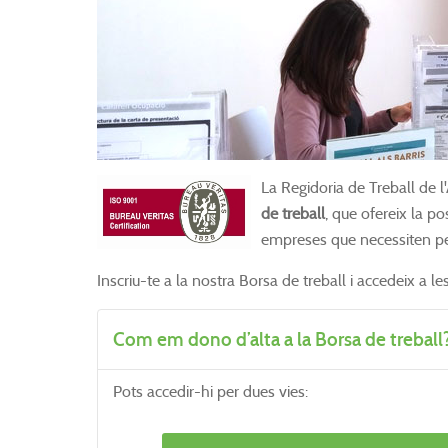
La Regidoria de Treball de l
de treball
, que ofereix la p
empreses que necessiten pe
Inscriu-te a la nostra Borsa de treball i accedeix a le
Com em dono d’alta a la Borsa de treball
Pots accedir-hi per dues vies: