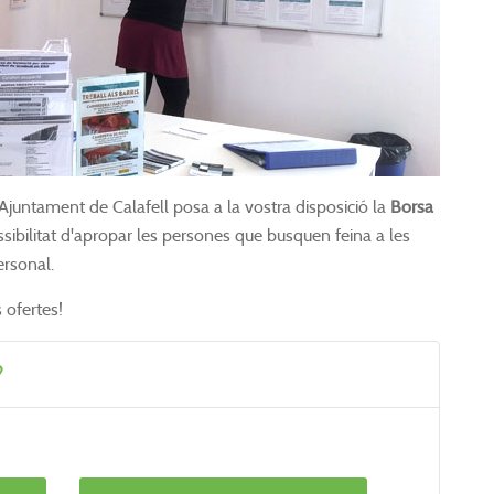
'Ajuntament de Calafell posa a la vostra disposició la
Borsa
ossibilitat d'apropar les persones que busquen feina a les
rsonal.
s ofertes!
?