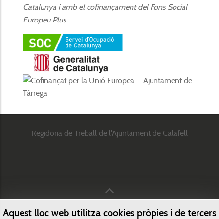
Catalunya i amb el cofinançament del Fons Social
Europeu Plus
Regidoria de Treball de l'Ajuntament de Calafell
Aquest lloc web utilitza cookies pròpies i de tercers