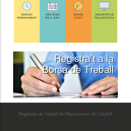
Regidoria de Treball de l'Ajuntament de Calafell