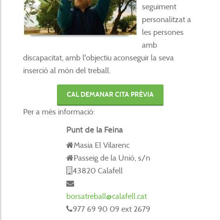
seguiment
personalitzat a
les persones
amb
discapacitat, amb l'objectiu aconseguir la seva
inserció al món del treball.
CAL DEMANAR CITA PRÈVIA
Per a més informació:
Punt de la Feina
Masia El Vilarenc
Passeig de la Unió, s/n
43820 Calafell
borsatreball@calafell.cat
977 69 90 09 ext 2679