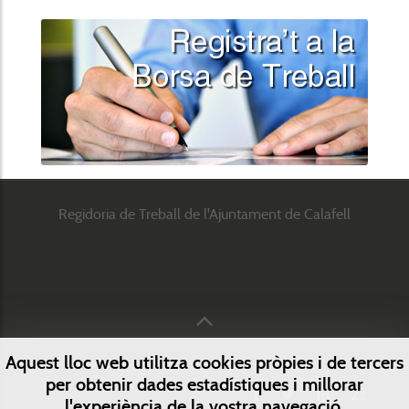
Regidoria de Treball de l'Ajuntament de Calafell
Aquest lloc web utilitza cookies pròpies i de tercers
per obtenir dades estadístiques i millorar
Zz
l'experiència de la vostra navegació.