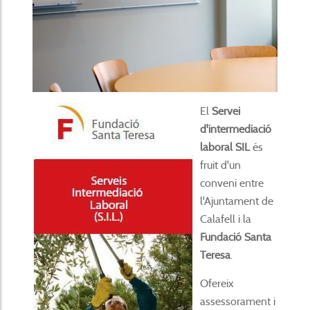
El
Servei
d'intermediació
laboral SIL
és
fruit d'un
conveni entre
l'Ajuntament de
Calafell i la
Fundació Santa
Teresa
.
Ofereix
assessorament i