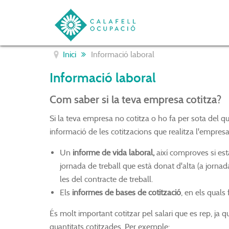
Inici
Informació laboral
Informació laboral
Com saber si la teva empresa cotitza?
Si la teva empresa no cotitza o ho fa per sota del qu
informació de les cotitzacions que realitza l'empresa
Un
informe de vida laboral,
així comproves si està
jornada de treball que està donat d'alta (a jorna
les del contracte de treball.
Els
informes de bases de cotització
, en els quals
És molt important cotitzar pel salari que es rep, ja q
quantitats cotitzades. Per exemple: