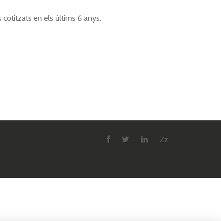
 cotitzats en els últims 6 anys.
Zz