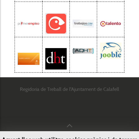
Regidoria de Treball de l'Ajuntament de Calafell