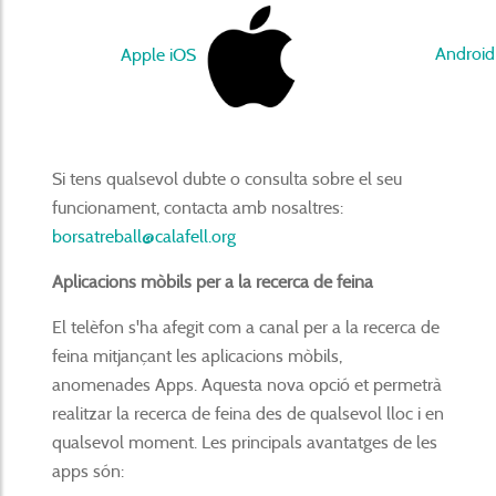
Androi
Apple iOS
Si tens qualsevol dubte o consulta sobre el seu
funcionament, contacta amb nosaltres:
borsatreball@calafell.org
Aplicacions mòbils per a la recerca de feina
El telèfon s'ha afegit com a canal per a la recerca de
feina mitjançant les aplicacions mòbils,
anomenades Apps. Aquesta nova opció et permetrà
realitzar la recerca de feina des de qualsevol lloc i en
qualsevol moment. Les principals avantatges de les
apps són: