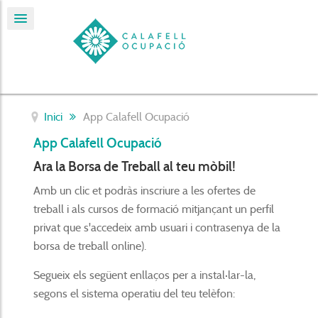
Inici
App Calafell Ocupació
App Calafell Ocupació
Ara la Borsa de Treball al teu mòbil!
Amb un clic et podràs inscriure a les ofertes de
treball i als cursos de formació mitjançant un perfil
privat que s'accedeix amb usuari i contrasenya de la
borsa de treball online).
Segueix els següent enllaços per a instal·lar-la,
segons el sistema operatiu del teu telèfon: