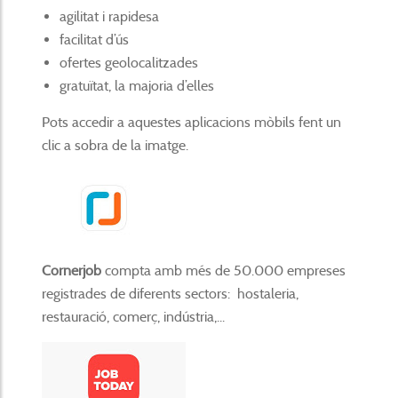
agilitat i rapidesa
facilitat d’ús
ofertes geolocalitzades
gratuïtat, la majoria d’elles
Pots accedir a aquestes aplicacions mòbils fent un
clic a sobra de la imatge.
Cornerjob
compta amb més de 50.000 empreses
registrades de diferents sectors: hostaleria,
restauració, comerç, indústria,...