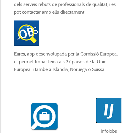
dels serveis rebuts de professionals de qualitat, i es
pot contactar amb ells directament
Eures,
app desenvolupada per la Comissió Europea,
et permet trobar feina als 27 països de la Unió
Europea, i també a Islàndia, Noruega o Suïssa.
Infojobs