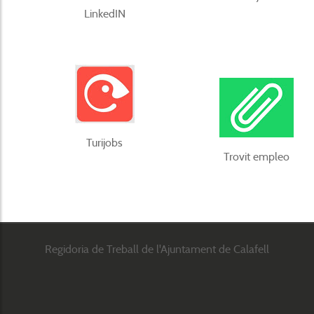
LinkedIN
Turijobs
Trovit empleo
Regidoria de Treball de l'Ajuntament de Calafell