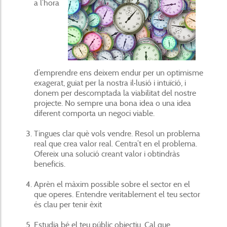
a l’hora
d’emprendre ens deixem endur per un optimisme
exagerat, guiat per la nostra il·lusió i intuïció, i
donem per descomptada la viabilitat del nostre
projecte. No sempre una bona idea o una idea
diferent comporta un negoci viable.
Tingues clar què vols vendre. Resol un problema
real que crea valor real. Centra’t en el problema.
Ofereix una solució creant valor i obtindràs
beneficis.
Aprèn el màxim possible sobre el sector en el
que operes. Entendre veritablement el teu sector
és clau per tenir èxit
Estudia bé el teu públic objectiu. Cal que