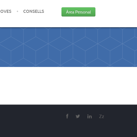
JOVES
CONSELLS
Àrea Personal
Zz