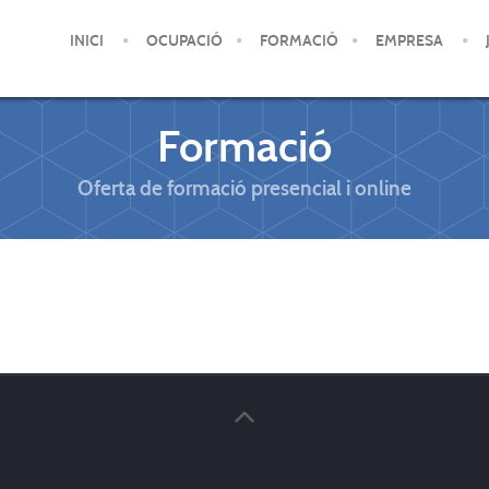
INICI
OCUPACIÓ
FORMACIÓ
EMPRESA
Formació
Oferta de formació presencial i online