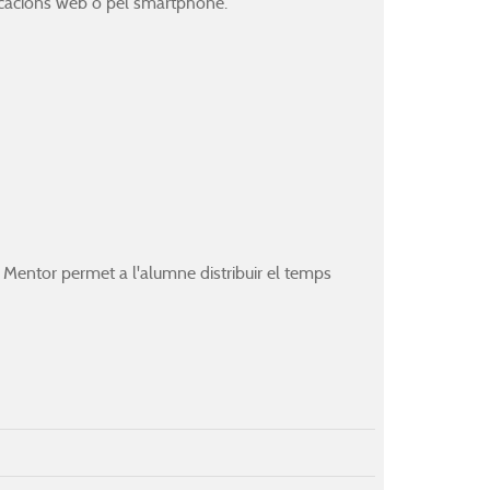
licacions web o pel smartphone.
a Mentor permet a l'alumne distribuir el temps