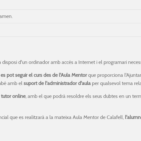
xamen.
 disposi d'un ordinador amb accés a Internet i el programari necessa
,
es pot seguir el curs des de l'Aula Mentor
que proporciona l'Ajuntam
ambé amb el
suport de l'administrador d'aula
per qualsevol tema rela
tutor online
, amb el que podrà resoldre els seus dubtes en un ter
cial que es realitzarà a la mateixa Aula Mentor de Calafell,
l'alumn