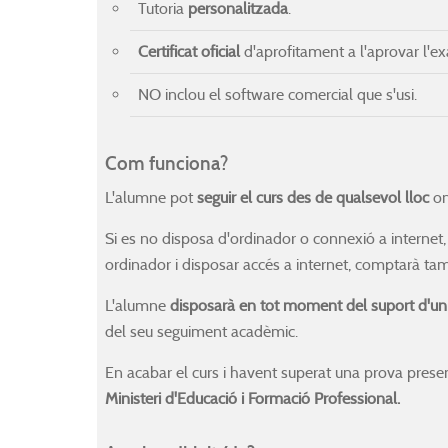
Tutoria
personalitzada
.
Certificat oficial
d'aprofitament a l'aprovar l'e
NO inclou el software comercial que s'usi.
Com funciona?
L'alumne pot
seguir el curs des de qualsevol lloc
on
Si es no disposa d'ordinador o connexió a internet
ordinador i disposar accés a internet, comptarà t
L'alumne
disposarà en tot moment del suport d'un 
del seu seguiment acadèmic.
En acabar el curs i havent superat una prova presen
Ministeri d'Educació i Formació Professional.