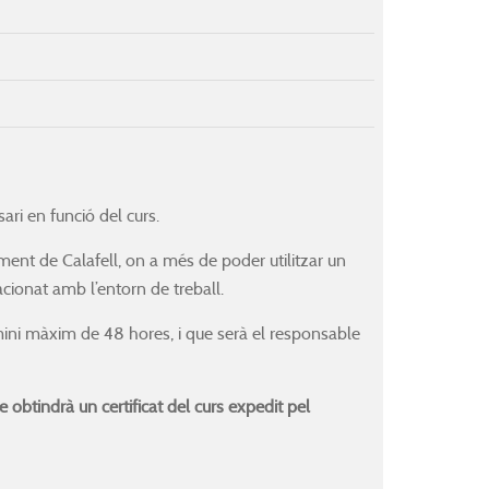
ri en funció del curs.
ent de Calafell, on a més de poder utilitzar un
cionat amb l’entorn de treball.
mini màxim de 48 hores, i que serà el responsable
e obtindrà un certificat del curs expedit pel