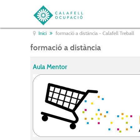
Inici
formació a distància - Calafell Treball
formació a distància
Aula Mentor