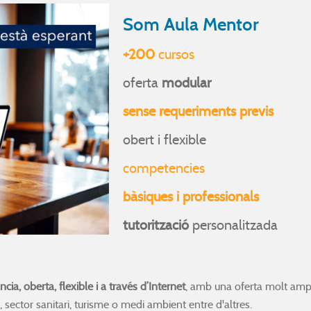
Som Aula Mentor
+200
cursos
oferta
modular
sense requeriments previs
obert i flexible
competencies
bàsiques i professionals
tutorització
personalitzada
ia, oberta, flexible i a través d’Internet
, amb una oferta molt amp
 sector sanitari, turisme o medi ambient entre d'altres.