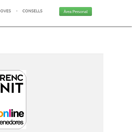
JOVES
CONSELLS
Àrea Personal