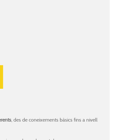
erents
, des de coneixements bàsics fins a nivell