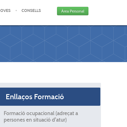
JOVES
CONSELLS
Àrea Personal
Enllaços Formació
Formació ocupacional (adreçat a
persones en situació d'atur)